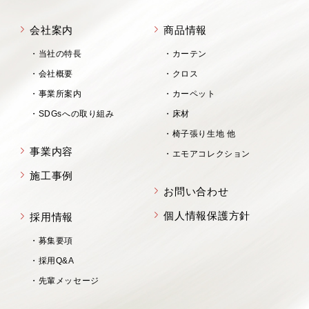
会社案内
商品情報
当社の特長
カーテン
会社概要
クロス
事業所案内
カーペット
SDGsへの取り組み
床材
椅子張り生地 他
事業内容
エモアコレクション
施工事例
お問い合わせ
個人情報保護方針
採用情報
募集要項
採用Q&A
先輩メッセージ